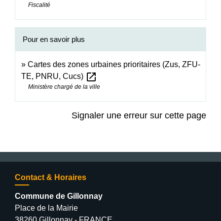
Fiscalité
Pour en savoir plus
Cartes des zones urbaines prioritaires (Zus, ZFU-
open_in_new
TE, PNRU, Cucs)
Ministère chargé de la ville
Signaler une erreur sur cette page
Contact & Horaires
Commune de Gillonnay
Place de la Mairie
38260 Gillonnay - FRANCE