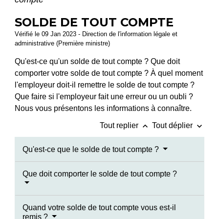
SOLDE DE TOUT COMPTE
Vérifié le 09 Jan 2023 - Direction de l'information légale et
administrative (Première ministre)
Qu'est-ce qu'un solde de tout compte ? Que doit
comporter votre solde de tout compte ? À quel moment
l'employeur doit-il remettre le solde de tout compte ?
Que faire si l'employeur fait une erreur ou un oubli ?
Nous vous présentons les informations à connaître.
keyboard_arrow_up
keyboard_arrow_down
Tout replier
Tout déplier
Qu'est-ce que le solde de tout compte ?
Que doit comporter le solde de tout compte ?
Quand votre solde de tout compte vous est-il
remis ?