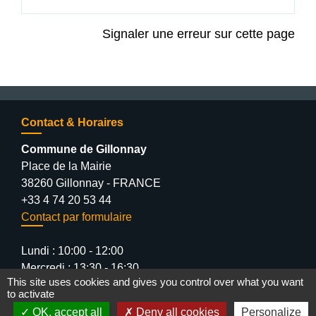
Signaler une erreur sur cette page
Contact & Horaires
Commune de Gillonnay
Place de la Mairie
38260 Gillonnay - FRANCE
+33 4 74 20 53 44
Contact par formulaire
Lundi : 10:00 - 12:00
Mercredi : 13:30 - 16:30
This site uses cookies and gives you control over what you want
Vendredi : 10:00 - 12:00 / 15:00 - 18:00
to activate
OK, accept all
Deny all cookies
Personalize