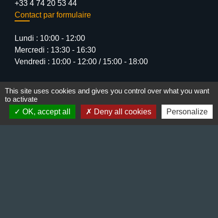
+33 4 74 20 53 44
Contact par formulaire
Lundi : 10:00 - 12:00
Mercredi : 13:30 - 16:30
Vendredi : 10:00 - 12:00 / 15:00 - 18:00
This site uses cookies and gives you control over what you want
to activate
OK, accept all
Deny all cookies
Personalize
Liens
Préfecture de l'Isère
Département de l'Isère
Bièvre Isère communauté
La Région Auvergne-Rhône-Alpes
Terres de Berlioz portail touristique