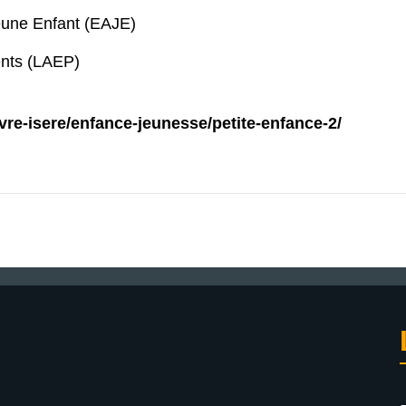
eune Enfant (EAJE)
ents (LAEP)
evre-isere/enfance-jeunesse/petite-enfance-2/