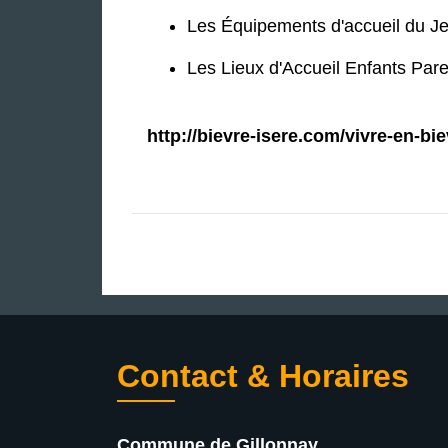
Les Équipements d'accueil du J
Les Lieux d'Accueil Enfants Par
http://bievre-isere.com/vivre-en-bi
Contact & Horaires
Commune de Gillonnay