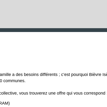
mille a des besoins différents ; c’est pourquoi Bièvre 
 50 communes.
collective, vous trouverez une offre qui vous correspond 
(RAM)