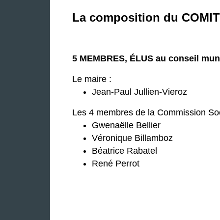
La composition du COMI
5 MEMBRES, ÉLUS au conseil muni
Le maire :
Jean-Paul Jullien-Vieroz
Les 4 membres de la Commission Soc
Gwenaëlle Bellier
Véronique Billamboz
Béatrice Rabatel
René Perrot