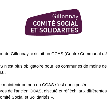
e de Gillonnay, existait un CCAS (Centre Communal d’A
AS n’est plus obligatoire pour les communes de moins de 
al.
de maintenir ou non un CCAS s’est donc posée.
s de l’ancien CCAS, discuté et réfléchi aux différentes p
mité Social et Solidarités ».