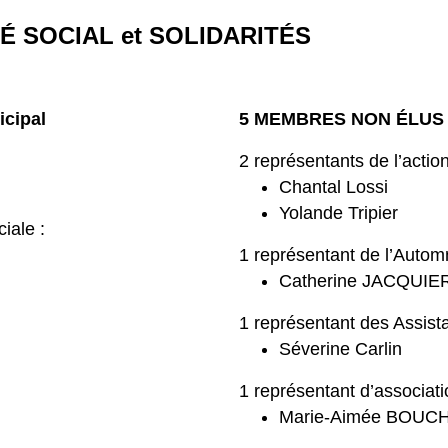
TÉ SOCIAL et SOLIDARITÉS
cipal
5 MEMBRES NON ÉLUS
2 représentants de l’action
Chantal Lossi
Yolande Tripier
iale :
1 représentant de l’Automn
Catherine JACQUIE
1 représentant des Assist
Séverine Carlin
1 représentant d’associatio
Marie-Aimée BOUC