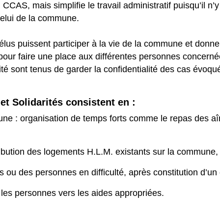
CAS, mais simplifie le travail administratif puisqu’il n’y
celui de la commune.
lus puissent participer à la vie de la commune et donner 
ur faire une place aux différentes personnes concernées
sont tenus de garder la confidentialité des cas évoqu
t Solidarités consistent en :
ne : organisation de temps forts comme le repas des aînés
ribution des logements H.L.M. existants sur la commune, 
s ou des personnes en difficulté, après constitution d’un 
les personnes vers les aides appropriées.