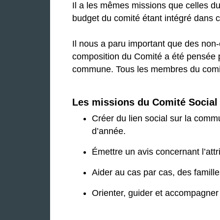
Il a les mêmes missions que celles du C
budget du comité étant intégré dans 
Il nous a paru important que des non-é
composition du Comité a été pensée po
commune. Tous les membres du comité 
Les missions du Comité Social e
Créer du lien social sur la commu
d’année.
Émettre un avis concernant l’att
Aider au cas par cas, des famille
Orienter, guider et accompagner 