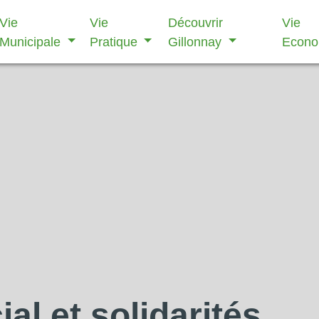
Vie
Vie
Découvrir
Vie
Municipale
Pratique
Gillonnay
Econ
al et solidarités