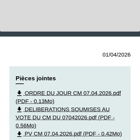
01/04/2026
Pièces jointes
file_download
ORDRE DU JOUR CM 07.04.2026.pdf
(PDF - 0.13Mo)
file_download
DELIBERATIONS SOUMISES AU
VOTE DU CM DU 07042026.pdf (PDF -
0.56Mo)
file_download
PV CM 07.04.2026.pdf (PDF - 0.42Mo)