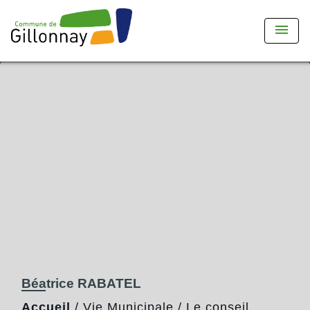
menu
Béatrice RABATEL
Accueil
/
Vie Municipale
/
Le conseil