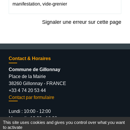
manifestation, vide-grenier
Signaler une erreur sur cette page
Contact & Horaires
Commune de Gillonnay
Place de la Mairie
38260 Gillonnay - FRANCE
+33 4 74 20 53 44
Contact par formulaire
Lundi : 10:00 - 12:00
Mercredi : 13:30 - 16:30
This site uses cookies and gives you control over what you want
Vendredi : 10:00 - 12:00 / 15:00 - 18:00
to activate