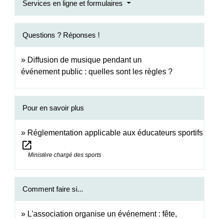
Services en ligne et formulaires
Questions ? Réponses !
Diffusion de musique pendant un
événement public : quelles sont les règles ?
Pour en savoir plus
Réglementation applicable aux éducateurs sportifs
open_in_new
Ministère chargé des sports
Comment faire si...
L'association organise un événement : fête,