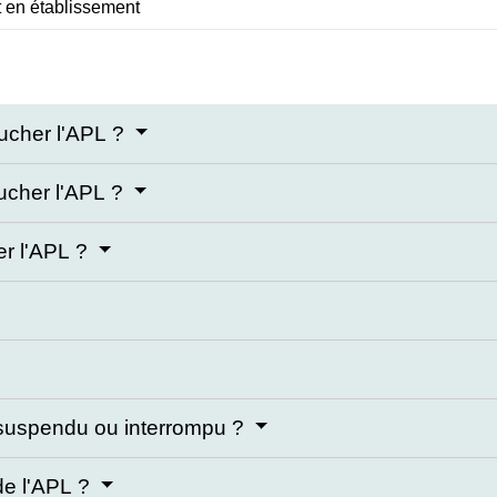
t en établissement
ucher l'APL ?
oucher l'APL ?
er l'APL ?
e suspendu ou interrompu ?
 de l'APL ?