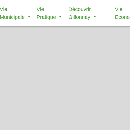
Vie
Vie
Découvrir
Vie
Municipale
Pratique
Gillonnay
Econ