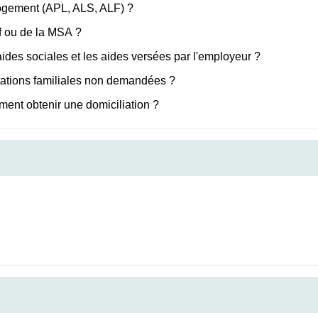
logement (APL, ALS, ALF) ?
f ou de la MSA ?
 aides sociales et les aides versées par l'employeur ?
stations familiales non demandées ?
ment obtenir une domiciliation ?