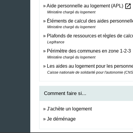
open_in_new
Aide personnelle au logement (APL)
Ministère chargé du logement
Éléments de calcul des aides personnel
Ministère chargé du logement
Plafonds de ressources et règles de calc
Legifrance
o
Périmètre des communes en zone 1-2-3
Ministère chargé du logement
Les aides au logement pour les personn
Caisse nationale de solidarité pour l'autonomie (CN
Comment faire si...
J'achète un logement
Je déménage