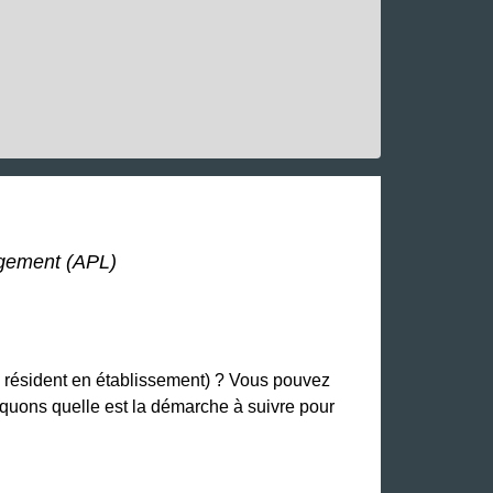
ogement (APL)
es résident en établissement) ? Vous pouvez
iquons quelle est la démarche à suivre pour