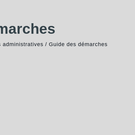
émarches
administratives
/
Guide des démarches