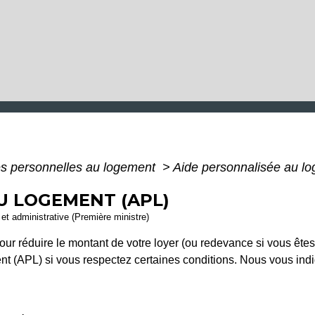
s personnelles au logement
>
Aide personnalisée au l
U LOGEMENT (APL)
e et administrative (Première ministre)
our réduire le montant de votre loyer (ou redevance si vous êt
nt (APL) si vous respectez certaines conditions. Nous vous ind