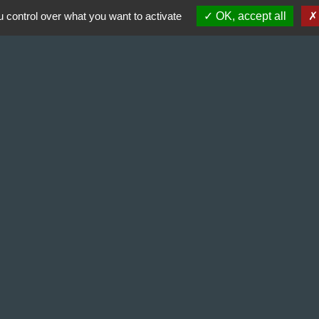
 control over what you want to activate
OK, accept all