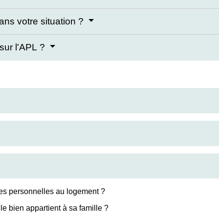
ns votre situation ?
 sur l'APL ?
ides personnelles au logement ?
e bien appartient à sa famille ?