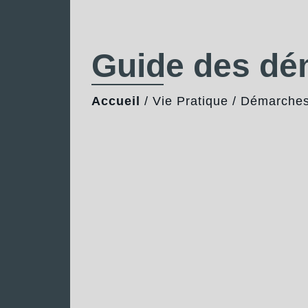
Guide des d
Accueil
/
Vie Pratique
/
Démarches 