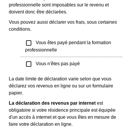
professionnelle sont imposables sur le revenu et
doivent donc être déclarées.
Vous pouvez aussi déclarer vos frais, sous certaines
conditions.
check_box_outline_blank
Vous êtes payé pendant la formation
professionnelle
check_box_outline_blank
Vous n'êtes pas payé
La date limite de déclaration varie selon que vous
déclarez vos revenus en ligne ou sur un formulaire
papier.
La déclaration des revenus par internet
est
obligatoire si votre résidence principale est équipée
d'un accès à internet et que vous êtes en mesure de
faire votre déclaration en ligne.