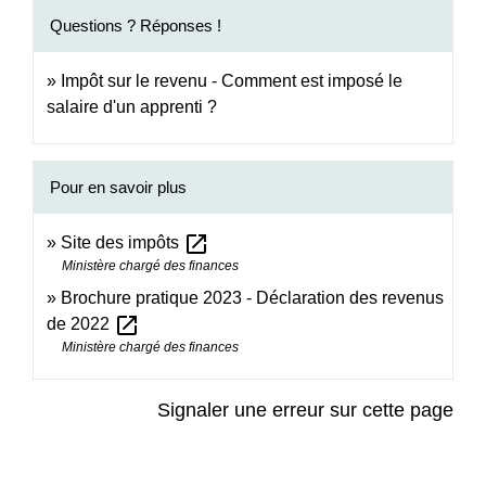
Questions ? Réponses !
Impôt sur le revenu - Comment est imposé le
salaire d'un apprenti ?
Pour en savoir plus
open_in_new
Site des impôts
Ministère chargé des finances
Brochure pratique 2023 - Déclaration des revenus
open_in_new
de 2022
Ministère chargé des finances
Signaler une erreur sur cette page