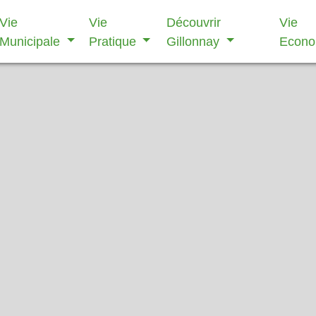
Vie
Vie
Découvrir
Vie
Municipale
Pratique
Gillonnay
Econ