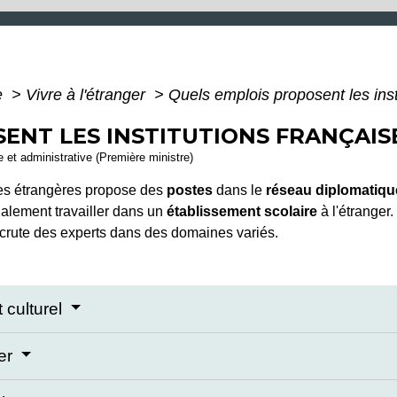
e
>
Vivre à l'étranger
>
Quels emplois proposent les insti
ENT LES INSTITUTIONS FRANÇAISE
le et administrative (Première ministre)
ires étrangères propose des
postes
dans le
réseau diplomatiqu
alement travailler dans un
établissement scolaire
à l'étranger
ecrute des experts dans des domaines variés.
 culturel
ger