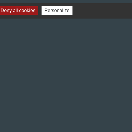
Deny all cookies
Personalize
Liens
Préfecture de l'Isère
Département de l'Isère
Bièvre Isère communauté
La Région Auvergne-Rhône-Alpes
Terres de Berlioz portail touristique