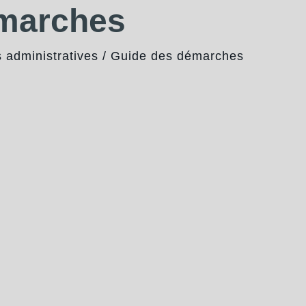
émarches
administratives
/
Guide des démarches