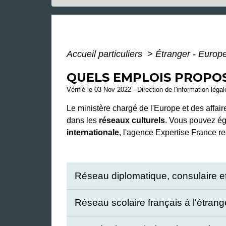
Accueil particuliers
>
Étranger - Europ
QUELS EMPLOIS PROPOS
Vérifié le 03 Nov 2022 - Direction de l'information léga
Le ministère chargé de l'Europe et des affa
dans les
réseaux culturels
. Vous pouvez ég
internationale
, l'agence Expertise France r
Réseau diplomatique, consulaire et
Réseau scolaire français à l'étran