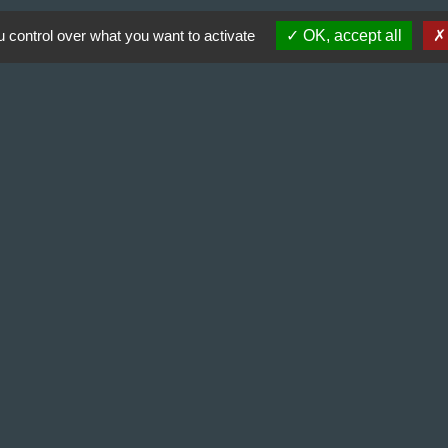
 control over what you want to activate
OK, accept all