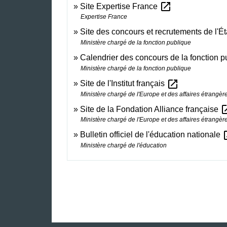
open_in_new
Site Expertise France
Expertise France
Site des concours et recrutements de l'É
Ministère chargé de la fonction publique
Calendrier des concours de la fonction p
Ministère chargé de la fonction publique
open_in_new
Site de l'Institut français
Ministère chargé de l'Europe et des affaires étrangèr
open_
Site de la Fondation Alliance française
Ministère chargé de l'Europe et des affaires étrangèr
open
Bulletin officiel de l'éducation nationale
Ministère chargé de l'éducation