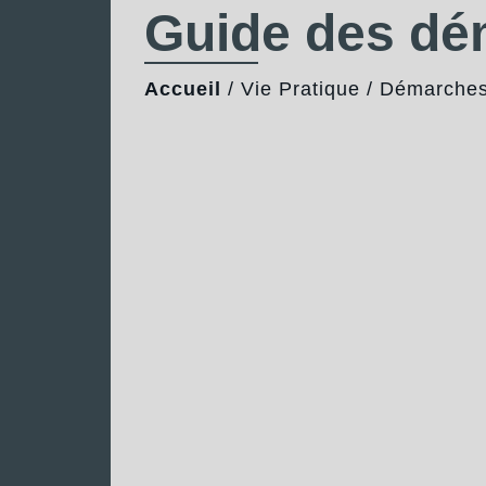
Guide des d
Accueil
/
Vie Pratique
/
Démarches 