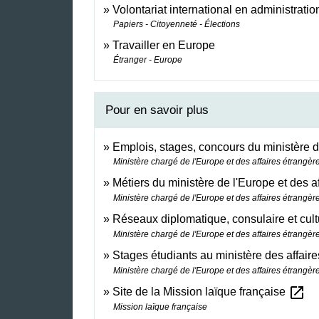
Volontariat international en administratio
Papiers - Citoyenneté - Élections
Travailler en Europe
Étranger - Europe
Pour en savoir plus
Emplois, stages, concours du ministère d
Ministère chargé de l'Europe et des affaires étrangèr
Métiers du ministère de l'Europe et des a
Ministère chargé de l'Europe et des affaires étrangèr
Réseaux diplomatique, consulaire et cult
Ministère chargé de l'Europe et des affaires étrangèr
Stages étudiants au ministère des affair
Ministère chargé de l'Europe et des affaires étrangèr
open_in_new
Site de la Mission laïque française
Mission laïque française