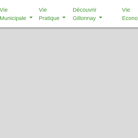
Vie
Vie
Découvrir
Vie
Municipale
Pratique
Gillonnay
Econ