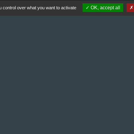
 control over what you want to activate
OK, accept all