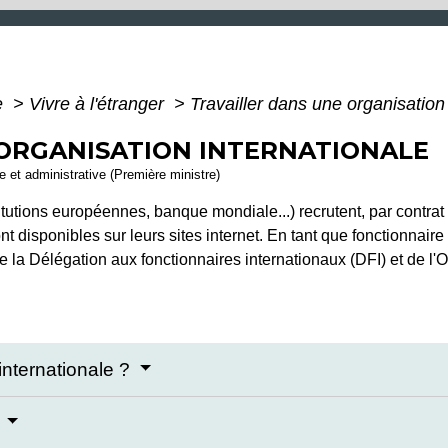
e
>
Vivre à l'étranger
>
Travailler dans une organisation
 ORGANISATION INTERNATIONALE
le et administrative (Première ministre)
titutions européennes, banque mondiale...) recrutent, par contrat
t disponibles sur leurs sites internet. En tant que fonctionnair
e la Délégation aux fonctionnaires internationaux (DFI) et de l'
 internationale ?
?