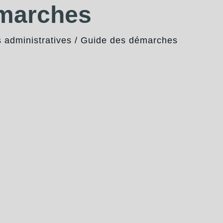
émarches
administratives
/
Guide des démarches