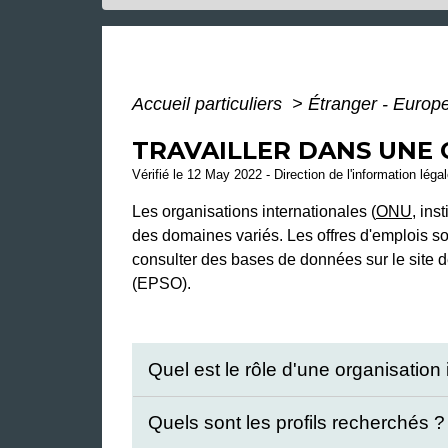
Accueil particuliers
>
Étranger - Europ
TRAVAILLER DANS UNE
Vérifié le 12 May 2022 - Direction de l'information léga
Les organisations internationales (
ONU
, ins
des domaines variés. Les offres d'emplois son
consulter des bases de données sur le site d
(EPSO).
Quel est le rôle d'une organisation
Quels sont les profils recherchés 