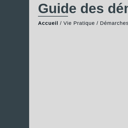
Guide des d
Accueil
/
Vie Pratique
/
Démarches 