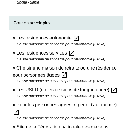
Social - Santé
Pour en savoir plus
open_in_new
Les résidences autonomie
Caisse nationale de solidarité pour l'autonomie (CNSA)
open_in_new
Les résidences services
Caisse nationale de solidarité pour l'autonomie (CNSA)
Choisir une maison de retraite ou une résidence
open_in_new
pour personnes âgées
Caisse nationale de solidarité pour l'autonomie (CNSA)
open_in_new
Les USLD (unités de soins de longue durée)
Caisse nationale de solidarité pour l'autonomie (CNSA)
Pour les personnes âgées.fr (perte d'autonomie)
open_in_new
Caisse nationale de solidarité pour l'autonomie (CNSA)
Site de la Fédération nationale des maisons