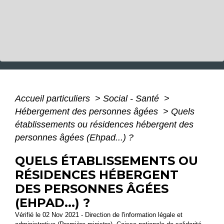
Accueil particuliers
>
Social - Santé
>
Hébergement des personnes âgées
>
Quels
établissements ou résidences hébergent des
personnes âgées (Ehpad...) ?
QUELS ÉTABLISSEMENTS OU
RÉSIDENCES HÉBERGENT
DES PERSONNES ÂGÉES
(EHPAD...) ?
Vérifié le 02 Nov 2021 - Direction de l'information légale et