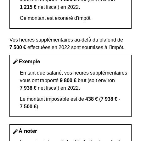
1 215 €
net fiscal) en 2022.
Ce montant est exonéré d'impôt.
Vos heures supplémentaires au-delà du plafond de
7 500 €
effectuées en 2022 sont soumises à l'impôt.
Exemple
edit
En tant que salarié, vos heures supplémentaires
vous ont rapporté
9 800 €
brut (soit environ
7 938 €
net fiscal) en 2022.
Le montant imposable est de
438 €
(
7 938 €
-
7 500 €
).
À noter
edit