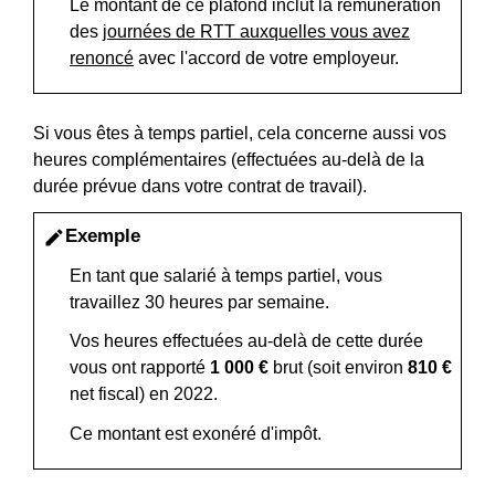
Le montant de ce plafond inclut la rémunération
des
journées de RTT auxquelles vous avez
renoncé
avec l'accord de votre employeur.
Si vous êtes à temps partiel, cela concerne aussi vos
heures complémentaires (effectuées au-delà de la
durée prévue dans votre contrat de travail).
Exemple
edit
En tant que salarié à temps partiel, vous
travaillez 30 heures par semaine.
Vos heures effectuées au-delà de cette durée
vous ont rapporté
1 000 €
brut (soit environ
810 €
net fiscal) en 2022.
Ce montant est exonéré d'impôt.