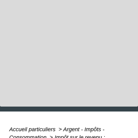
Accueil particuliers
>
Argent - Impôts -
Consommation
>
Impôt sur le revenu :