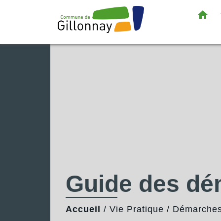
home
Guide des d
Accueil
/
Vie Pratique
/
Démarches 