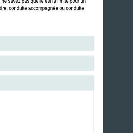
ne savez pas quelle est la limite pour un
atoire, conduite accompagnée ou conduite