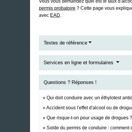
Vous vous demandez quel est le taux d'alcoo
permis probatoire
? Cette page vous explique
avec
EAD
.
Textes de référence
Services en ligne et formulaires
Questions ? Réponses !
Qui doit conduire avec un éthylotest an
Accident sous l'effet d'alcool ou de drog
Que risque-t-on pour usage de drogues 
Solde du permis de conduire : comment 