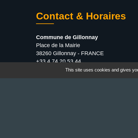
Contact & Horaires
Commune de Gillonnay
Place de la Mairie
38260 Gillonnay - FRANCE
+33 4 74 20 53 44
Contact par formulaire
This site uses cookies and gives you
Lundi : 10:00 - 12:00
Mercredi : 13:30 - 16:30
Vendredi : 10:00 - 12:00 / 15:00 - 18:00