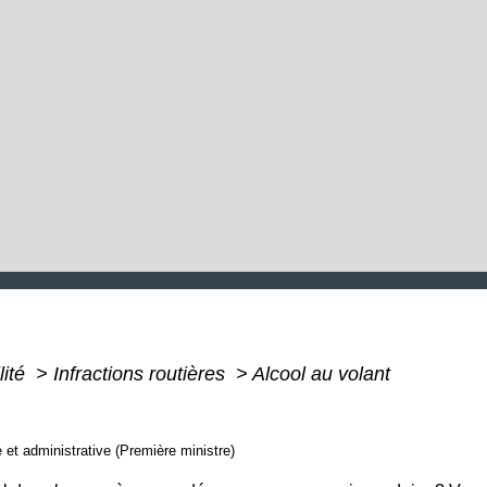
lité
>
Infractions routières
>
Alcool au volant
e et administrative (Première ministre)