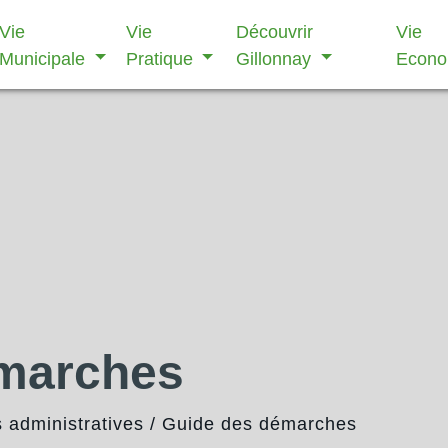
Vie
Vie
Découvrir
Vie
Municipale
Pratique
Gillonnay
Econ
émarches
administratives
/
Guide des démarches