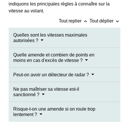
indiquons les principales règles à connaître sur la
vitesse au volant.
keyboard_arrow_up
keyboard_arrow_down
Tout replier
Tout déplier
Quelles sont les vitesses maximales
autorisées ?
Quelle amende et combien de points en
moins en cas d'excès de vitesse ?
Peut-on avoir un détecteur de radar ?
Ne pas maîtriser sa vitesse est-il
sanctionné ?
Risque-t-on une amende si on roule trop
lentement ?