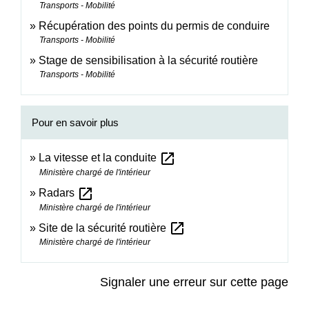
Transports - Mobilité
Récupération des points du permis de conduire
Transports - Mobilité
Stage de sensibilisation à la sécurité routière
Transports - Mobilité
Pour en savoir plus
open_in_new
La vitesse et la conduite
Ministère chargé de l'intérieur
open_in_new
Radars
Ministère chargé de l'intérieur
open_in_new
Site de la sécurité routière
Ministère chargé de l'intérieur
Signaler une erreur sur cette page