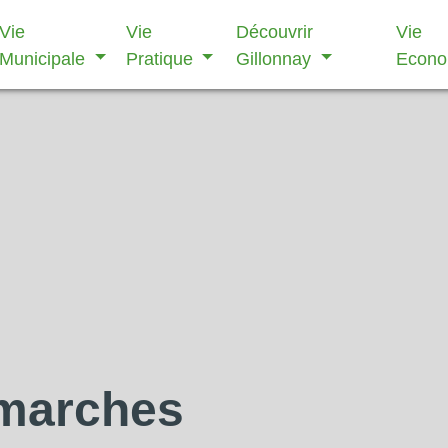
Vie
Vie
Découvrir
Vie
Municipale
Pratique
Gillonnay
Econ
émarches