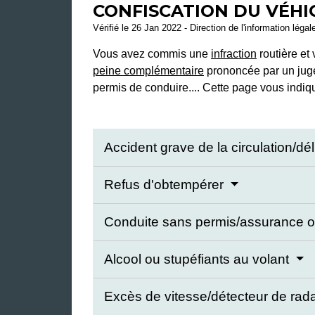
CONFISCATION DU VÉHI
Vérifié le 26 Jan 2022 - Direction de l'information légal
Vous avez commis une
infraction
routière et
peine complémentaire
prononcée par un juge
permis de conduire.... Cette page vous indiqu
Accident grave de la circulation/déli
Refus d'obtempérer
Conduite sans permis/assurance ou
Alcool ou stupéfiants au volant
Excès de vitesse/détecteur de rad