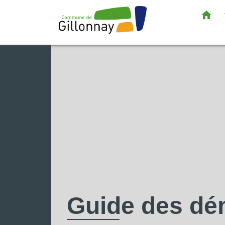
home
Guide des d