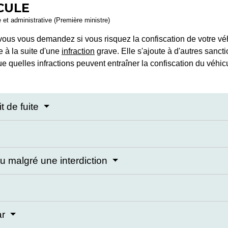
CULE
e et administrative (Première ministre)
 vous vous demandez si vous risquez la confiscation de votre vé
 à la suite d'une
infraction
grave. Elle s'ajoute à d'autres sanc
e quelles infractions peuvent entraîner la confiscation du véhic
t de fuite
 malgré une interdiction
ar