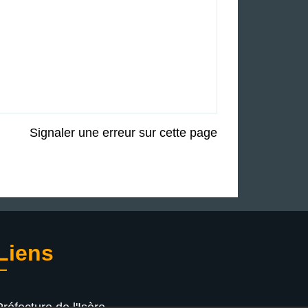
Signaler une erreur sur cette page
Liens
Préfecture de l'Isère