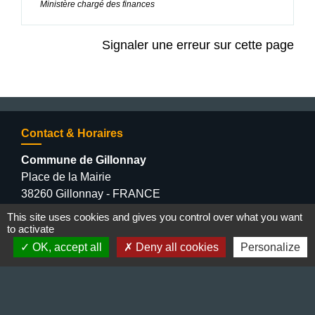
Ministère chargé des finances
Signaler une erreur sur cette page
Contact & Horaires
Commune de Gillonnay
Place de la Mairie
38260 Gillonnay - FRANCE
+33 4 74 20 53 44
This site uses cookies and gives you control over what you want
Contact par formulaire
to activate
OK, accept all
Deny all cookies
Personalize
Lundi : 10:00 - 12:00
Mercredi : 13:30 - 16:30
Vendredi : 10:00 - 12:00 / 15:00 - 18:00