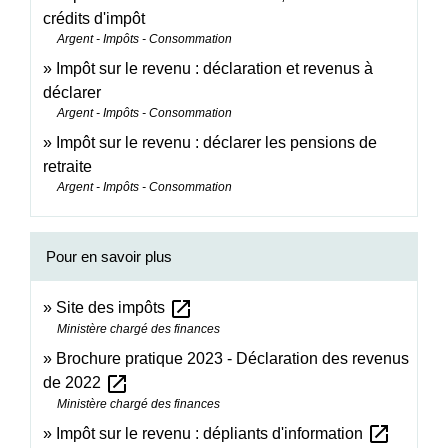
crédits d'impôt
Argent - Impôts - Consommation
Impôt sur le revenu : déclaration et revenus à
déclarer
Argent - Impôts - Consommation
Impôt sur le revenu : déclarer les pensions de
retraite
Argent - Impôts - Consommation
Pour en savoir plus
open_in_new
Site des impôts
Ministère chargé des finances
Brochure pratique 2023 - Déclaration des revenus
open_in_new
de 2022
Ministère chargé des finances
open_in_new
Impôt sur le revenu : dépliants d'information