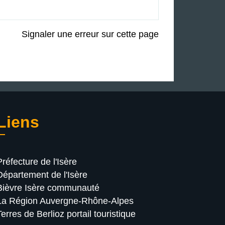
Signaler une erreur sur cette page
Liens
Préfecture de l'Isère
Département de l'Isère
Bièvre Isère communauté
La Région Auvergne-Rhône-Alpes
Terres de Berlioz portail touristique