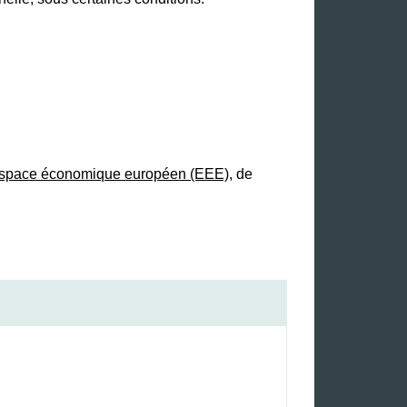
Espace économique européen (EEE)
, de