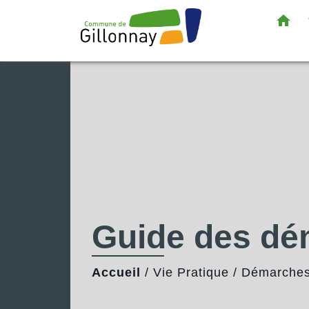
home
Guide des d
Accueil
/
Vie Pratique
/
Démarches 