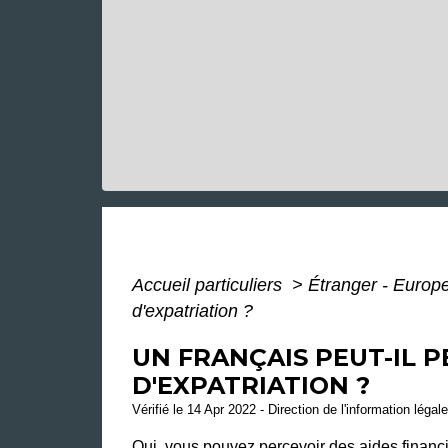
Accueil particuliers
>
Étranger - Europ
d'expatriation ?
UN FRANÇAIS PEUT-IL P
D'EXPATRIATION ?
Vérifié le 14 Apr 2022 - Direction de l'information légal
Oui, vous pouvez percevoir des aides financi