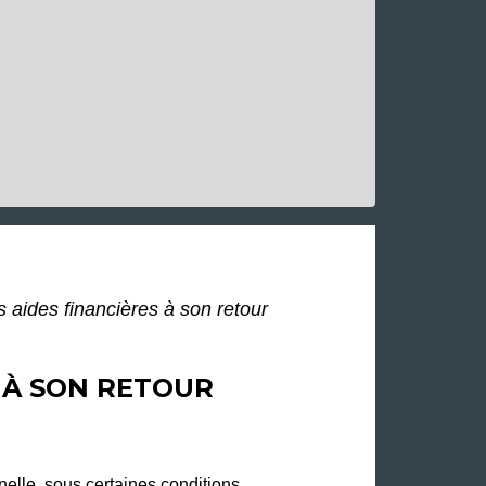
s aides financières à son retour
S À SON RETOUR
elle, sous certaines conditions.