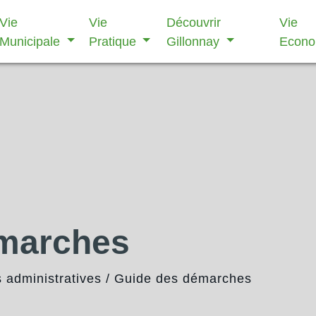
Vie
Vie
Découvrir
Vie
Municipale
Pratique
Gillonnay
Econ
émarches
administratives
/
Guide des démarches