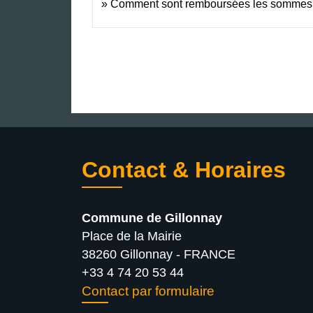
Comment sont remboursées les sommes v
Contact & Horaires
Commune de Gillonnay
Place de la Mairie
38260 Gillonnay - FRANCE
+33 4 74 20 53 44
Contact par formulaire