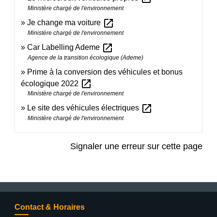
Ministère chargé de l'environnement
open_in_new
Je change ma voiture
Ministère chargé de l'environnement
open_in_new
Car Labelling Ademe
Agence de la transition écologique (Ademe)
Prime à la conversion des véhicules et bonus
open_in_new
écologique 2022
Ministère chargé de l'environnement
open_in_new
Le site des véhicules électriques
Ministère chargé de l'environnement
Signaler une erreur sur cette page
Contact & Horaires