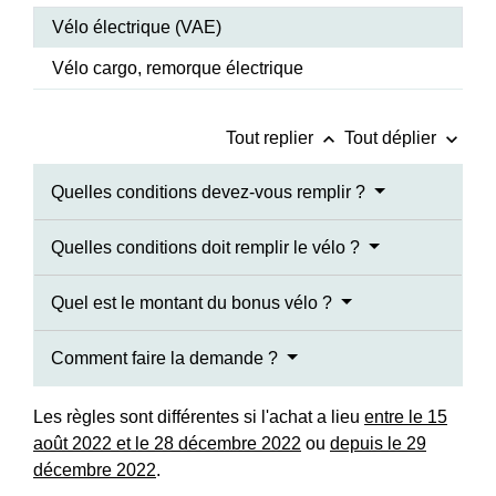
Vélo électrique (VAE)
Vélo cargo, remorque électrique
keyboard_arrow_up
keyboard_arrow_down
Tout replier
Tout déplier
Quelles conditions devez-vous remplir ?
Quelles conditions doit remplir le vélo ?
Quel est le montant du bonus vélo ?
Comment faire la demande ?
Les règles sont différentes si l'achat a lieu
entre le 15
août 2022 et le 28 décembre 2022
ou
depuis le 29
décembre 2022
.