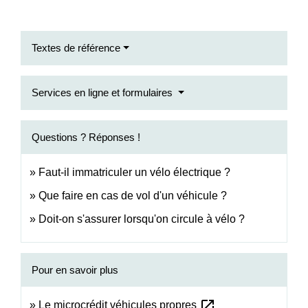
Textes de référence
Services en ligne et formulaires
Questions ? Réponses !
Faut-il immatriculer un vélo électrique ?
Que faire en cas de vol d'un véhicule ?
Doit-on s'assurer lorsqu'on circule à vélo ?
Pour en savoir plus
open_in_new
Le microcrédit véhicules propres