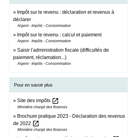
Impôt sur le revenu : déclaration et revenus à
déclarer
Argent - Impôts - Consommation
Impôt sur le revenu : calcul et paiement
Argent - Impôts - Consommation
Saisir l'administration fiscale (difficultés de
paiement, réclamation...)
Argent - Impôts - Consommation
Pour en savoir plus
open_in_new
Site des impôts
Ministère chargé des finances
Brochure pratique 2023 - Déclaration des revenus
open_in_new
de 2022
Ministère chargé des finances