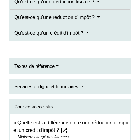
Qu'est-ce qu'une déduction fiscale ?
Qu'est-ce qu'une réduction d'impôt ?
Qu'est-ce qu'un crédit d'impôt ?
Textes de référence
Services en ligne et formulaires
Pour en savoir plus
Quelle est la différence entre une réduction d'impôt
open_in_new
et un crédit d'impôt ?
Ministère chargé des finances