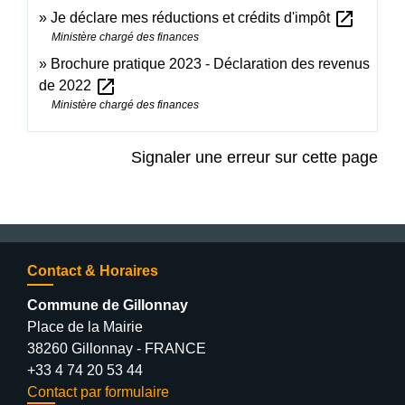
open_in_new
Je déclare mes réductions et crédits d'impôt
Ministère chargé des finances
Brochure pratique 2023 - Déclaration des revenus
open_in_new
de 2022
Ministère chargé des finances
Signaler une erreur sur cette page
Contact & Horaires
Commune de Gillonnay
Place de la Mairie
38260 Gillonnay - FRANCE
+33 4 74 20 53 44
Contact par formulaire