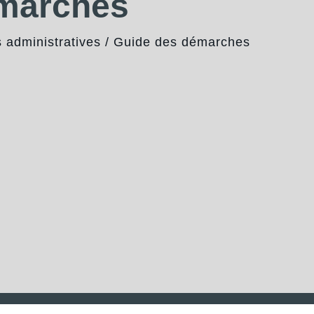
émarches
administratives
/
Guide des démarches