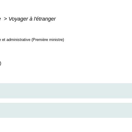
e
>
Voyager à l'étranger
le et administrative (Première ministre)
)