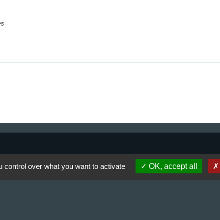
es
 control over what you want to activate
OK, accept all