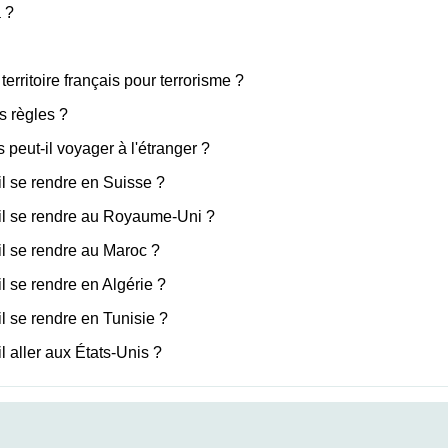
 ?
territoire français pour terrorisme ?
s règles ?
peut-il voyager à l'étranger ?
l se rendre en Suisse ?
il se rendre au Royaume-Uni ?
l se rendre au Maroc ?
 se rendre en Algérie ?
l se rendre en Tunisie ?
 aller aux États-Unis ?