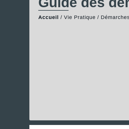
Guide des d
Accueil
/
Vie Pratique
/
Démarches 