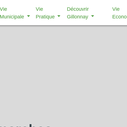
Vie
Vie
Découvrir
Vie
Municipale
Pratique
Gillonnay
Econ