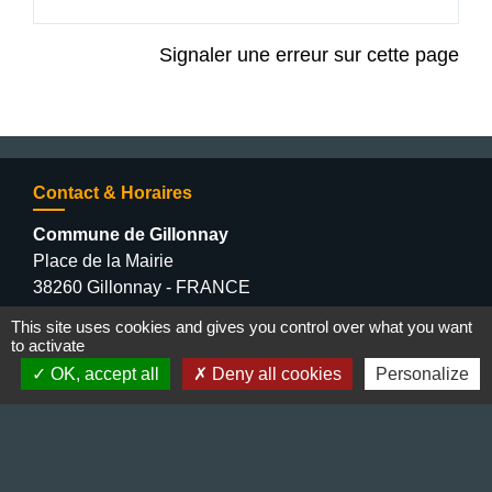
Signaler une erreur sur cette page
Contact & Horaires
Commune de Gillonnay
Place de la Mairie
38260 Gillonnay - FRANCE
+33 4 74 20 53 44
This site uses cookies and gives you control over what you want
Contact par formulaire
to activate
OK, accept all
Deny all cookies
Personalize
Lundi : 10:00 - 12:00
Mercredi : 13:30 - 16:30
Vendredi : 10:00 - 12:00 / 15:00 - 18:00