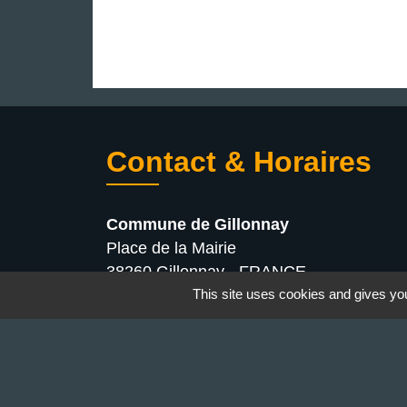
Contact & Horaires
Commune de Gillonnay
Place de la Mairie
38260 Gillonnay - FRANCE
+33 4 74 20 53 44
This site uses cookies and gives you
Contact par formulaire
Lundi : 10:00 - 12:00
Mercredi : 13:30 - 16:30