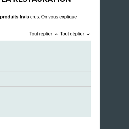
produits frais
crus. On vous explique
keyboard_arrow_up
keyboard_arrow_down
Tout replier
Tout déplier