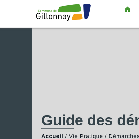
home
Guide des d
Accueil
/
Vie Pratique
/
Démarches 