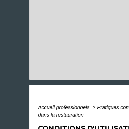
Accueil professionnels
>
Pratiques co
dans la restauration
CONDITIONS D'UTILISA