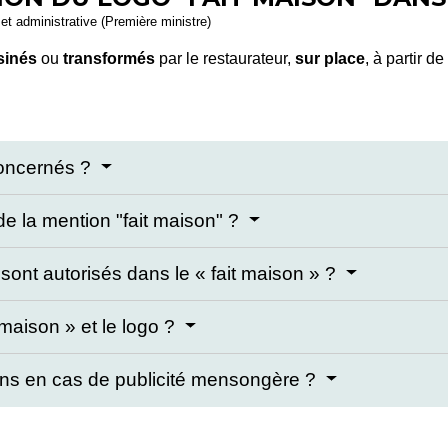
e et administrative (Première ministre)
sinés
ou
transformés
par le restaurateur,
sur place
, à partir de
concernés ?
 de la mention "fait maison" ?
sont autorisés dans le « fait maison » ?
maison » et le logo ?
tions en cas de publicité mensongère ?