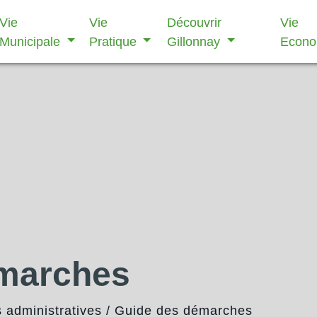
Vie
Vie
Découvrir
Vie
Municipale
Pratique
Gillonnay
Econ
émarches
administratives
/
Guide des démarches