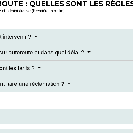
UTE : QUELLES SONT LES RÈGLES 
le et administrative (Première ministre)
 intervenir ?
r autoroute et dans quel délai ?
nt les tarifs ?
t faire une réclamation ?