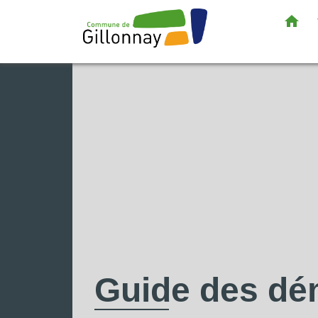
home
Guide des d