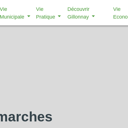
Vie
Vie
Découvrir
Vie
Municipale
Pratique
Gillonnay
Econ
émarches