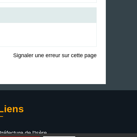
Signaler une erreur sur cette page
Liens
Préfecture de l'Isère