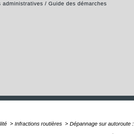
administratives
/
Guide des démarches
lité
>
Infractions routières
>
Dépannage sur autoroute : q