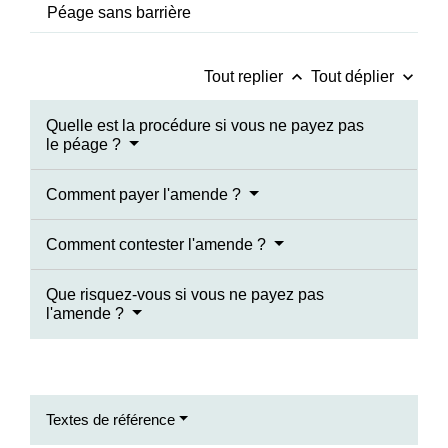
Péage sans barrière
keyboard_arrow_up
keyboard_arrow_down
Tout replier
Tout déplier
Quelle est la procédure si vous ne payez pas
le péage ?
Comment payer l'amende ?
Comment contester l'amende ?
Que risquez-vous si vous ne payez pas
l'amende ?
Textes de référence