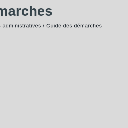
émarches
administratives
/
Guide des démarches