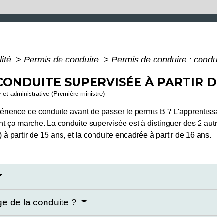
lité
>
Permis de conduire
>
Permis de conduire : condui
CONDUITE SUPERVISÉE À PARTIR D
e et administrative (Première ministre)
érience de conduite avant de passer le permis B ? L'apprentis
t ça marche. La conduite supervisée est à distinguer des 2 au
 à partir de 15 ans, et la conduite encadrée à partir de 16 ans.
e de la conduite ?