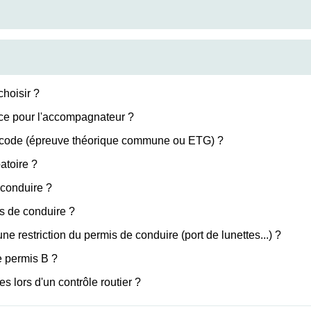
hoisir ?
ce pour l'accompagnateur ?
e code (épreuve théorique commune ou ETG) ?
atoire ?
 conduire ?
is de conduire ?
 restriction du permis de conduire (port de lunettes...) ?
e permis B ?
s lors d'un contrôle routier ?