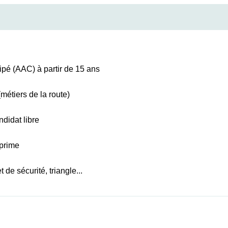
ipé (AAC) à partir de 15 ans
métiers de la route)
didat libre
rprime
 de sécurité, triangle...