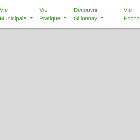
Vie
Vie
Découvrir
Vie
Municipale
Pratique
Gillonnay
Econ