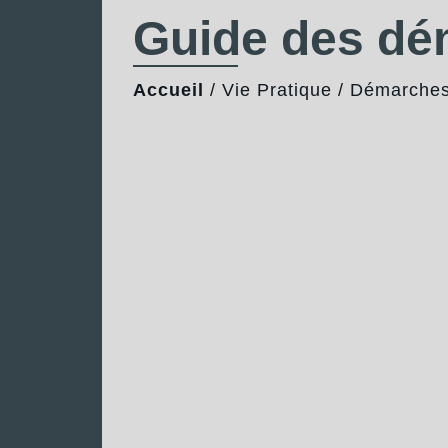
Guide des d
Accueil
/
Vie Pratique
/
Démarches 