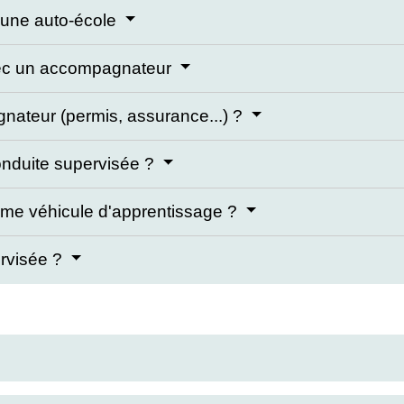
s une auto-école
vec un accompagnateur
gnateur (permis, assurance...) ?
conduite supervisée ?
mme véhicule d'apprentissage ?
ervisée ?