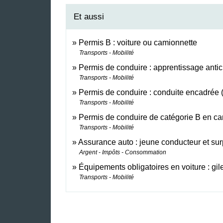
Et aussi
Permis B : voiture ou camionnette
Transports - Mobilité
Permis de conduire : apprentissage antic
Transports - Mobilité
Permis de conduire : conduite encadrée (
Transports - Mobilité
Permis de conduire de catégorie B en can
Transports - Mobilité
Assurance auto : jeune conducteur et su
Argent - Impôts - Consommation
Équipements obligatoires en voiture : gilet
Transports - Mobilité