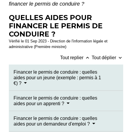
financer le permis de conduire ?
QUELLES AIDES POUR
FINANCER LE PERMIS DE
CONDUIRE ?
Vérifié le 01 Sep 2023 - Direction de l'information légale et
administrative (Première ministre)
keyboard_arrow_up
keyboard_arrow_down
Tout replier
Tout déplier
Financer le permis de conduire : quelles
aides pour un jeune (exemple : permis à 1
€) ?
Financer le permis de conduire : quelles
aides pour un apprenti ?
Financer le permis de conduire : quelles
aides pour un demandeur d'emploi ?