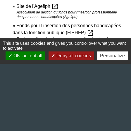
open_in_new
Site de l'Agefiph
Association de gestion du fonds pour l'insertion professionnelle
des personnes handicapées (Agefiph)
Fonds pour l'insertion des personnes handicapées
open_in_new
dans la fonction publique (FIPHFP)
Fonds pour l'insertion des personnes handicapées dans la
This site uses cookies and gives you control over what you want
fonction publique
to activate
open_in_new
Le site du service national universel (SNU)
OK, accept all
Deny all cookies
Personalize
Ministère chargé de la jeunesse
Signaler une erreur sur cette page
Contact & Horaires
Commune de Gillonnay
Place de la Mairie