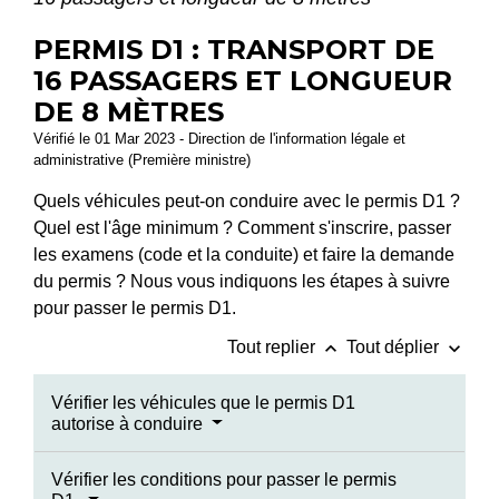
PERMIS D1 : TRANSPORT DE
16 PASSAGERS ET LONGUEUR
DE 8 MÈTRES
Vérifié le 01 Mar 2023 - Direction de l'information légale et
administrative (Première ministre)
Quels véhicules peut-on conduire avec le permis D1 ?
Quel est l'âge minimum ? Comment s'inscrire, passer
les examens (code et la conduite) et faire la demande
du permis ? Nous vous indiquons les étapes à suivre
pour passer le permis D1.
keyboard_arrow_up
keyboard_arrow_down
Tout replier
Tout déplier
Vérifier les véhicules que le permis D1
autorise à conduire
Vérifier les conditions pour passer le permis