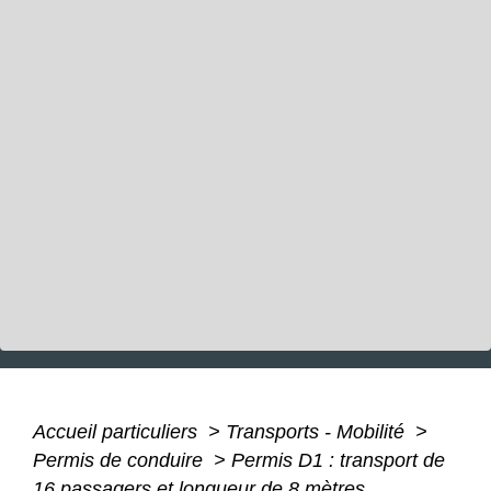
Accueil particuliers
>
Transports - Mobilité
>
Permis de conduire
>
Permis D1 : transport de
16 passagers et longueur de 8 mètres