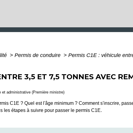
lité
>
Permis de conduire
>
Permis C1E : véhicule entr
 ENTRE 3,5 ET 7,5 TONNES AVEC R
le et administrative (Première ministre)
rmis C1E ? Quel est l'âge minimum ? Comment s'inscrire, passer
 les étapes à suivre pour passer le permis C1E.