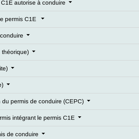
is C1E autorise à conduire
r le permis C1E
e conduire
 théorique)
ite)
e)
en du permis de conduire (CEPC)
mis intégrant le permis C1E
rmis de conduire