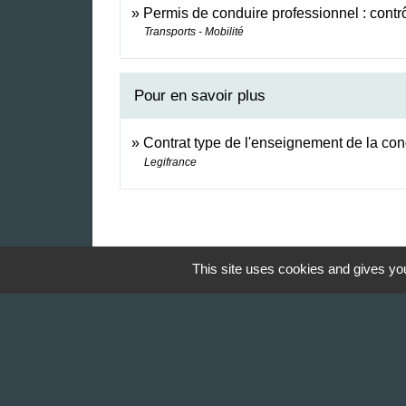
Permis de conduire professionnel : contr
Transports - Mobilité
Pour en savoir plus
Contrat type de l'enseignement de la co
Legifrance
This site uses cookies and gives you
Contact & Horaires