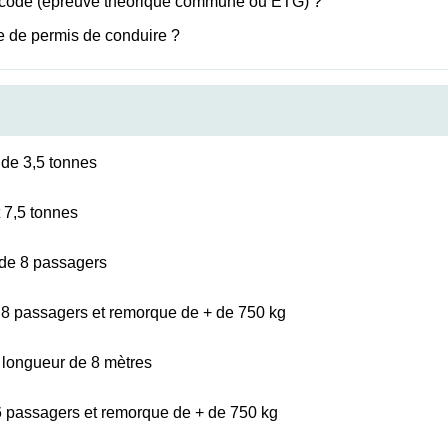
e code (épreuve théorique commune ou ETG) ?
 de permis de conduire ?
 de 3,5 tonnes
t 7,5 tonnes
 de 8 passagers
 8 passagers et remorque de + de 750 kg
 longueur de 8 mètres
6 passagers et remorque de + de 750 kg