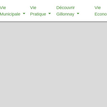
Vie
Vie
Découvrir
Vie
Municipale
Pratique
Gillonnay
Econ