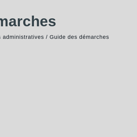
émarches
administratives
/
Guide des démarches