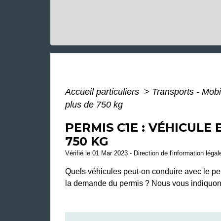
Accueil particuliers
>
Transports - Mobi
plus de 750 kg
PERMIS C1E : VÉHICULE
750 KG
Vérifié le 01 Mar 2023 - Direction de l'information léga
Quels véhicules peut-on conduire avec le pe
la demande du permis ? Nous vous indiquons