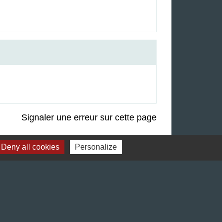
Signaler une erreur sur cette page
Deny all cookies
Personalize
Liens