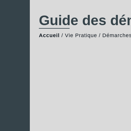
Guide des d
Accueil
/
Vie Pratique
/
Démarches 