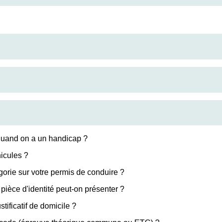
quand on a un handicap ?
icules ?
orie sur votre permis de conduire ?
ièce d'identité peut-on présenter ?
ificatif de domicile ?