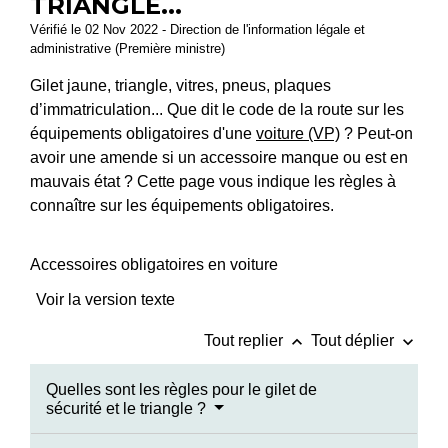
TRIANGLE...
Vérifié le 02 Nov 2022 - Direction de l'information légale et
administrative (Première ministre)
Gilet jaune, triangle, vitres, pneus, plaques
d’immatriculation... Que dit le code de la route sur les
équipements obligatoires d'une
voiture (VP)
? Peut-on
avoir une amende si un accessoire manque ou est en
mauvais état ? Cette page vous indique les règles à
connaître sur les équipements obligatoires.
Accessoires obligatoires en voiture
Voir la version texte
keyboard_arrow_up
keyboard_arrow_down
Tout replier
Tout déplier
Quelles sont les règles pour le gilet de
sécurité et le triangle ?