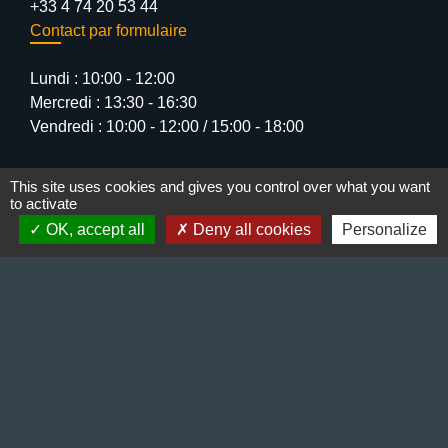
+33 4 74 20 53 44
Contact par formulaire
Lundi : 10:00 - 12:00
Mercredi : 13:30 - 16:30
Vendredi : 10:00 - 12:00 / 15:00 - 18:00
This site uses cookies and gives you control over what you want
to activate
OK, accept all
Deny all cookies
Personalize
Liens
Préfecture de l'Isère
Département de l'Isère
Bièvre Isère communauté
La Région Auvergne-Rhône-Alpes
Terres de Berlioz portail touristique