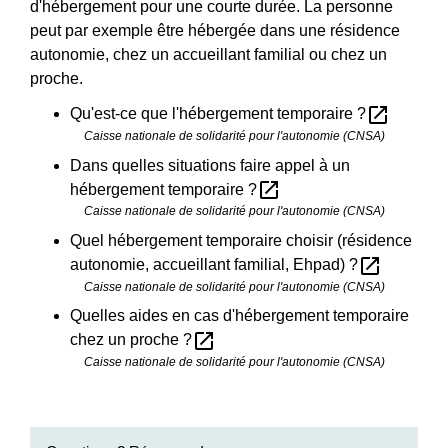
d'hébergement pour une courte durée. La personne
peut par exemple être hébergée dans une résidence
autonomie, chez un accueillant familial ou chez un
proche.
open_in_new
Qu'est-ce que l'hébergement temporaire ?
Caisse nationale de solidarité pour l'autonomie (CNSA)
Dans quelles situations faire appel à un
open_in_new
hébergement temporaire ?
Caisse nationale de solidarité pour l'autonomie (CNSA)
Quel hébergement temporaire choisir (résidence
open_in_new
autonomie, accueillant familial, Ehpad) ?
Caisse nationale de solidarité pour l'autonomie (CNSA)
Quelles aides en cas d'hébergement temporaire
open_in_new
chez un proche ?
Caisse nationale de solidarité pour l'autonomie (CNSA)