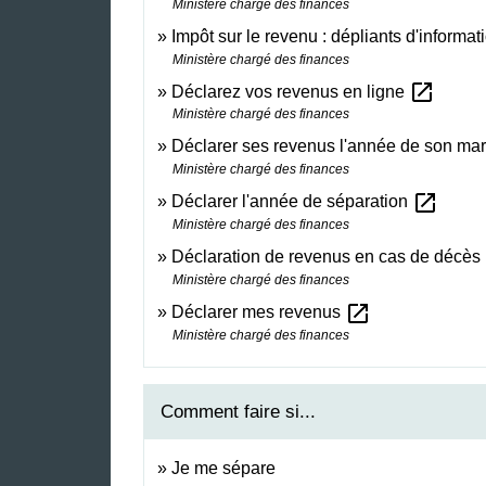
Ministère chargé des finances
Impôt sur le revenu : dépliants d'informa
Ministère chargé des finances
open_in_new
Déclarez vos revenus en ligne
Ministère chargé des finances
Déclarer ses revenus l'année de son ma
Ministère chargé des finances
open_in_new
Déclarer l'année de séparation
Ministère chargé des finances
Déclaration de revenus en cas de décès
Ministère chargé des finances
open_in_new
Déclarer mes revenus
Ministère chargé des finances
Comment faire si...
Je me sépare