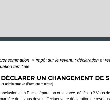
 - Consommation
>
Impôt sur le revenu : déclaration et r
ation familiale
- DÉCLARER UN CHANGEMENT DE S
e et administrative (Première ministre)
conclusion d'un Pacs, séparation ou divorce, décès...) ? Vous de
 manière dont vous devez effectuer votre déclaration de revenu