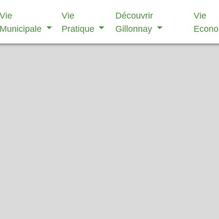
Vie
Vie
Découvrir
Vie
Municipale
Pratique
Gillonnay
Econ