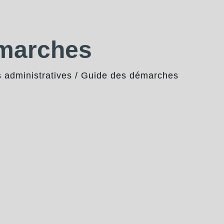
émarches
administratives
/
Guide des démarches