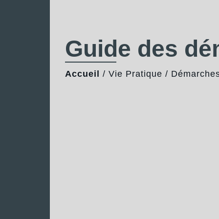
Guide des d
Accueil
/
Vie Pratique
/
Démarches 