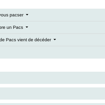
 vous pacser
mpre un Pacs
 de Pacs vient de décéder