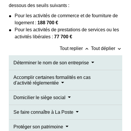
dessous des seuils suivants :
Pour les activités de commerce et de fourniture de
logement :
188 700 €
Pour les activités de prestations de services ou les
activités libérales :
77 700 €
keyboard_arrow_up
keyboard_arrow_down
Tout replier
Tout déplier
Déterminer le nom de son entreprise
Accomplir certaines formalités en cas
d'activité réglementée
Domicilier le siège social
Se faire connaître à La Poste
Protéger son patrimoine