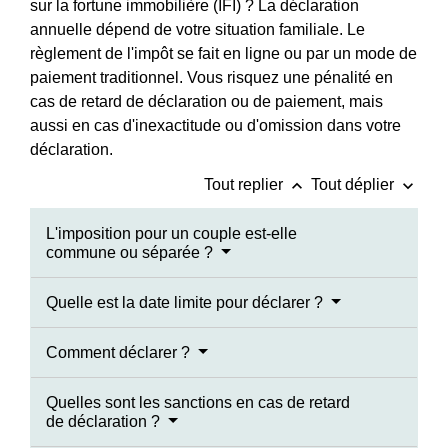
sur la fortune immobilière (IFI) ? La déclaration
annuelle dépend de votre situation familiale. Le
règlement de l'impôt se fait en ligne ou par un mode de
paiement traditionnel. Vous risquez une pénalité en
cas de retard de déclaration ou de paiement, mais
aussi en cas d'inexactitude ou d'omission dans votre
déclaration.
keyboard_arrow_up
keyboard_arrow_down
Tout replier
Tout déplier
L'imposition pour un couple est-elle
commune ou séparée ?
Quelle est la date limite pour déclarer ?
Comment déclarer ?
Quelles sont les sanctions en cas de retard
de déclaration ?