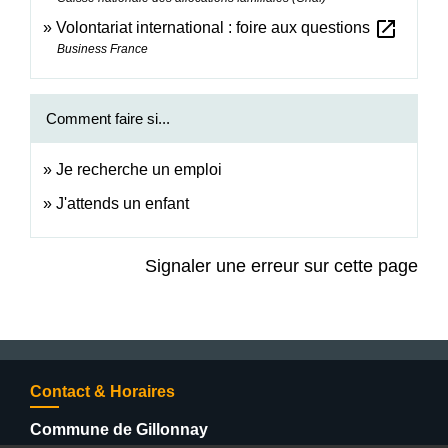
open_in_new
Volontariat international : foire aux questions
Business France
Comment faire si...
Je recherche un emploi
J'attends un enfant
Signaler une erreur sur cette page
Contact & Horaires
Commune de Gillonnay