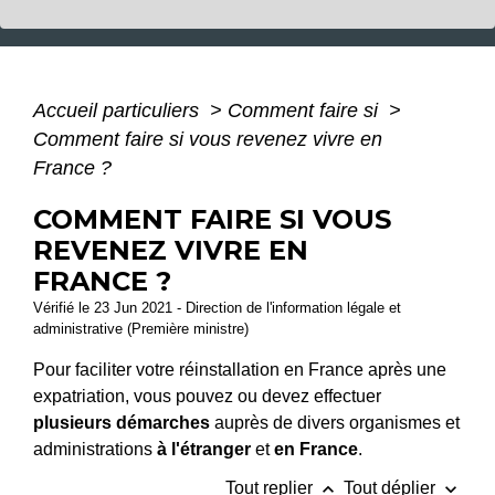
Accueil particuliers
>
Comment faire si
>
Comment faire si vous revenez vivre en
France ?
COMMENT FAIRE SI VOUS
REVENEZ VIVRE EN
FRANCE ?
Vérifié le 23 Jun 2021 - Direction de l'information légale et
administrative (Première ministre)
Pour faciliter votre réinstallation en France après une
expatriation, vous pouvez ou devez effectuer
plusieurs démarches
auprès de divers organismes et
administrations
à l'étranger
et
en France
.
keyboard_arrow_up
keyboard_arrow_down
Tout replier
Tout déplier