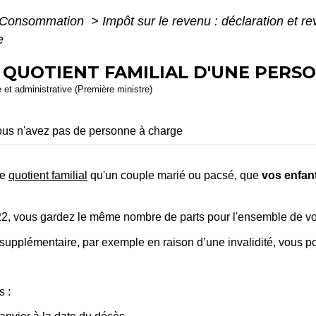
 - Consommation
>
Impôt sur le revenu : déclaration et r
e
- QUOTIENT FAMILIAL D'UNE PERS
e et administrative (Première ministre)
us n'avez pas de personne à charge
de
quotient familial
qu'un couple marié ou pacsé, que
vos enfan
2022, vous gardez le même nombre de parts pour l'ensemble de v
 supplémentaire, par exemple en raison d’une invalidité, vous p
s :