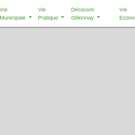
Vie
Vie
Découvrir
Vie
Municipale
Pratique
Gillonnay
Econ