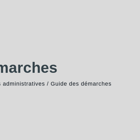
émarches
administratives
/
Guide des démarches