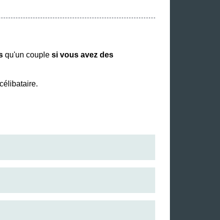
ts
qu'un couple
si vous avez des
élibataire.