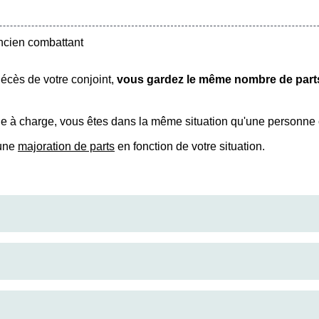
ncien combattant
écès de votre conjoint,
vous gardez le même nombre de par
 à charge, vous êtes dans la même situation qu'une personne c
'une
majoration de parts
en fonction de votre situation.