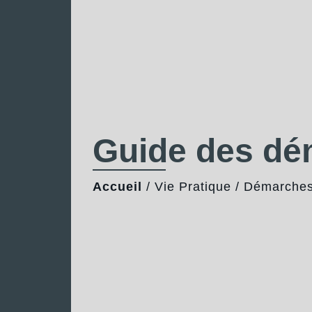
Guide des d
Accueil
/
Vie Pratique
/
Démarches 