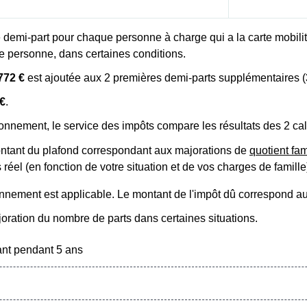
 demi-part pour chaque personne à charge qui a la carte mobilit
tre personne, dans certaines conditions.
772 €
est ajoutée aux 2 premières demi-parts supplémentaires (
 €
.
fonnement, le service des impôts compare les résultats des 2 cal
montant du plafond correspondant aux majorations de
quotient fam
réel (en fonction de votre situation et de vos charges de famille
fonnement est applicable. Le montant de l'impôt dû correspond a
ration du nombre de parts dans certaines situations.
ant pendant 5 ans