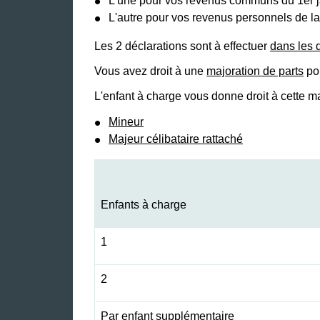
L'une pour vos revenus communs du 1
er
j
L'autre pour vos revenus personnels de 
Les 2 déclarations sont à effectuer
dans les 
Vous avez droit à une
majoration de parts
pou
L'enfant à charge vous donne droit à cette maj
Mineur
Majeur célibataire rattaché
Enfants à charge
1
2
Par enfant supplémentaire