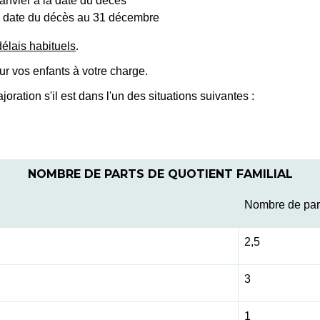
anvier à la date du décès
la date du décès au 31 décembre
délais habituels
.
r vos enfants à votre charge.
oration s'il est dans l'un des situations suivantes :
NOMBRE DE PARTS DE QUOTIENT FAMILIAL
Nombre de par
2,5
3
1