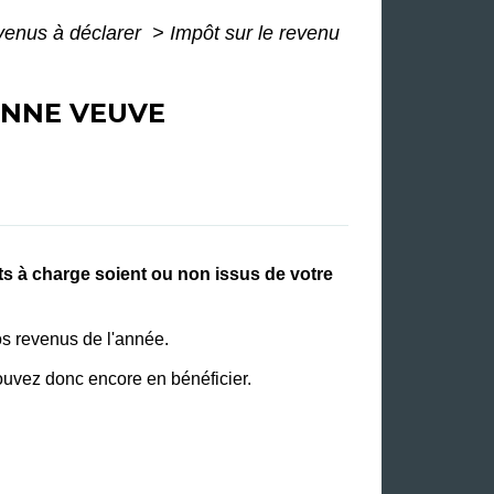
evenus à déclarer
>
Impôt sur le revenu
ONNE VEUVE
ts à charge soient ou non issus de votre
os revenus de l'année.
ouvez donc encore en bénéficier.